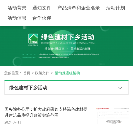
活动背景
通知文件
产品清单和企业名录
活动计划
活动信息
合作伙伴
您的位置：
首页
政策文件
活动推进组架构
绿色建材下乡活动
国务院办公厅：扩大政府采购支持绿色建材促
进建筑品质提升政策实施范围
2024-07-11