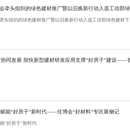
牵头组织的绿色建材推广暨以旧换新行动入选工信部绿色建材下
”赋能“好房子”新时代——住博会“好材料”专区展侧记
赋能“好房子”新时代