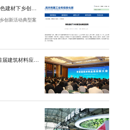
中国建筑材料联合会牵头组织的绿色建材推广暨以旧换新行动入选工信部绿色建材下乡创新活动典型案例
乡创新活动典型案
加强科技引领 促进协同发展 加快新型建材研发应用支撑“好房子”建设——首届建筑材料应用创新大会在宁波召开